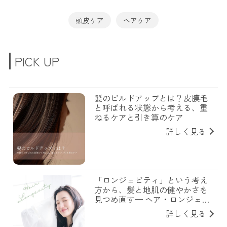
頭皮ケア
ヘアケア
PICK UP
髪のビルドアップとは？皮膜毛
と呼ばれる状態から考える、重
ねるケアと引き算のケア
詳しく見る
「ロンジェビティ」という考え
方から、髪と地肌の健やかさを
見つめ直す— ヘア・ロンジェビ
ティ —
詳しく見る