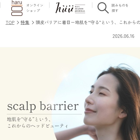
読みものを
オンライン
探す
ショップ
TOP
特集
頭皮バリアに着目－地肌を“守る”という、これから
2026.06.16