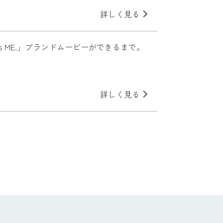
詳しく見る
r is ME.」ブランドムービーができるまで。
詳しく見る