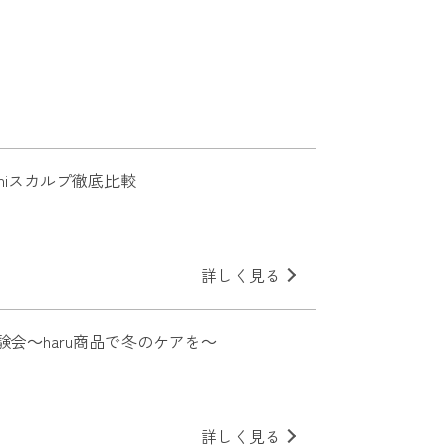
kamiスカルプ徹底比較
詳しく見る
験会～haru商品で冬のケアを～
詳しく見る