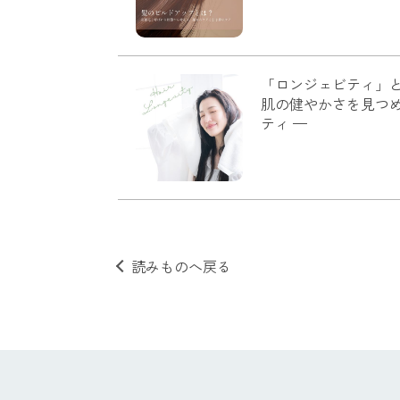
「ロンジェビティ」
肌の健やかさを見つめ
ティ —
読みものへ戻る