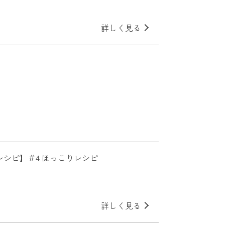
詳しく見る
Yレシピ】＃4 ほっこりレシピ
詳しく見る