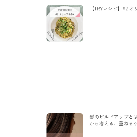
【TRYレシピ】#2 
髪のビルドアップと
から考える、重ねる