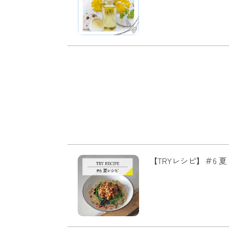
【TRYレシピ】＃6 