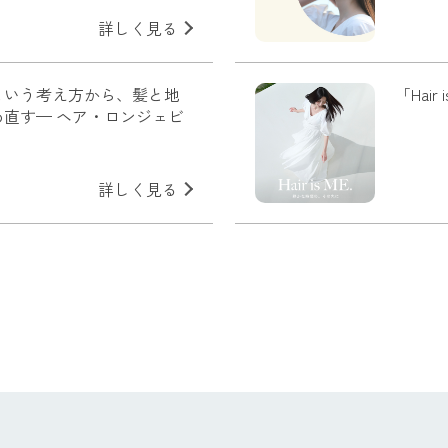
詳しく見る
という考え方から、髪と地
「Hai
直す— ヘア・ロンジェビ
詳しく見る