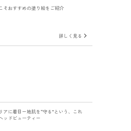
こそおすすめの塗り絵をご紹介
詳しく見る
リアに着目－地肌を“守る”という、これ
ヘッドビューティ－