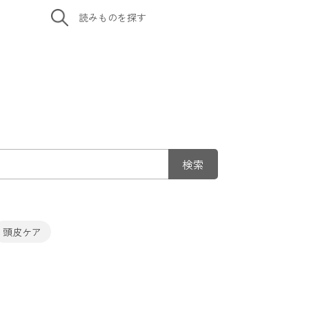
読みものを
探す
頭皮ケア