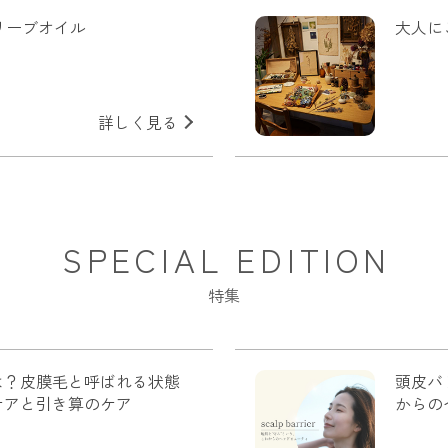
オリーブオイル
大人に
詳しく見る
SPECIAL EDITION
特集
は？皮膜毛と呼ばれる状態
頭皮バ
ケアと引き算のケア
からの