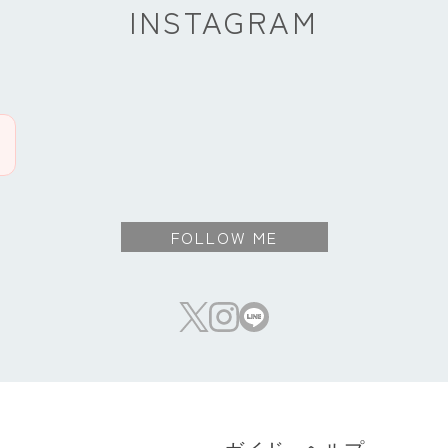
INSTAGRAM
FOLLOW ME