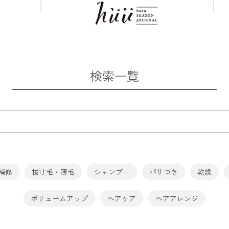
検索一覧
補修
抜け毛・薄毛
シャンプー
パサつき
乾燥
ボリュームアップ
ヘアケア
ヘアアレンジ