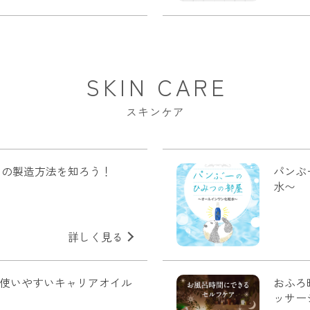
SKIN CARE
スキンケア
シュの製造方法を知ろう！
パンぶ
水〜
詳しく見る
てでも使いやすいキャリアオイル
おふろ
ッサー