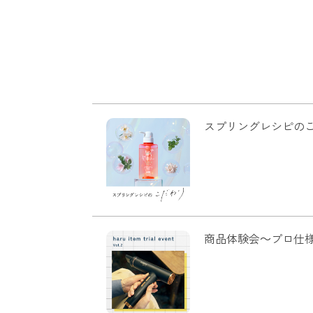
スプリングレシピの
商品体験会～プロ仕