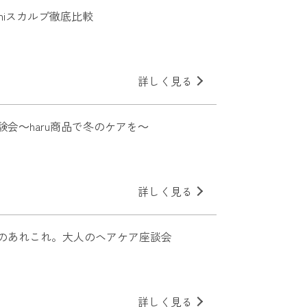
kamiスカルプ徹底比較
詳しく見る
験会～haru商品で冬のケアを～
詳しく見る
のあれこれ。大人のヘアケア座談会
詳しく見る