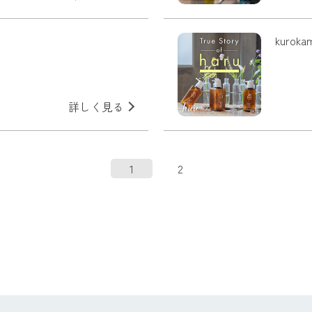
kuro
詳しく見る
1
2