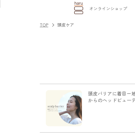
オンライン
ショップ
TOP
頭皮ケア
頭皮バリアに着目－地
からのヘッドビュー