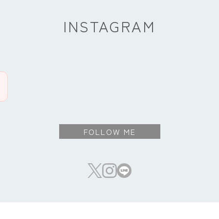
INSTAGRAM
FOLLOW ME