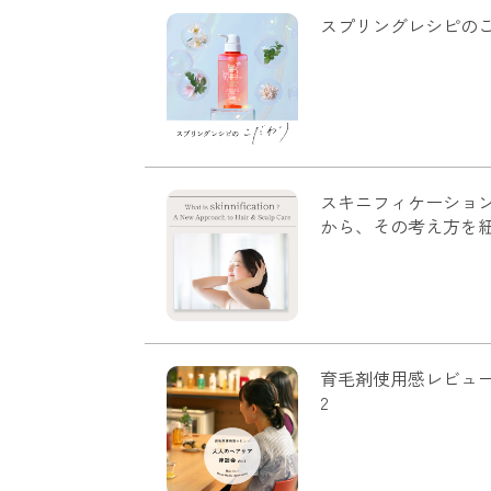
スプリングレシピの
スキニフィケーショ
から、その考え方を
育毛剤使用感レビュー
2