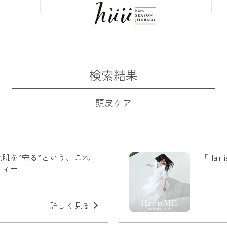
検索結果
頭皮ケア
肌を“守る”という、これ
「Hai
ティ－
詳しく見る